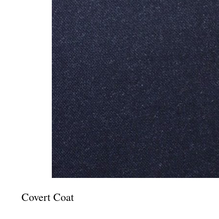
Covert Coat