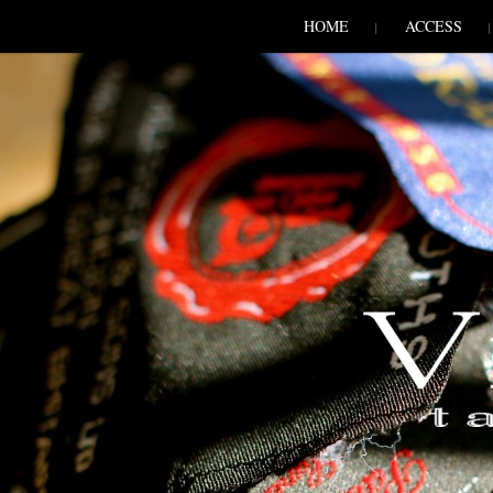
SKIP TO CONLANDSCAPET
MENU
HOME
ACCESS