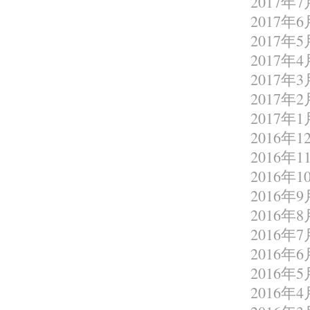
2017年7
2017年6
2017年5
2017年4
2017年3
2017年2
2017年1
2016年1
2016年1
2016年1
2016年9
2016年8
2016年7
2016年6
2016年5
2016年4