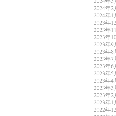
2024年3
2024年2
2024年1
2023年1
2023年1
2023年1
2023年9
2023年8
2023年7
2023年6
2023年5
2023年4
2023年3
2023年2
2023年1
2022年1