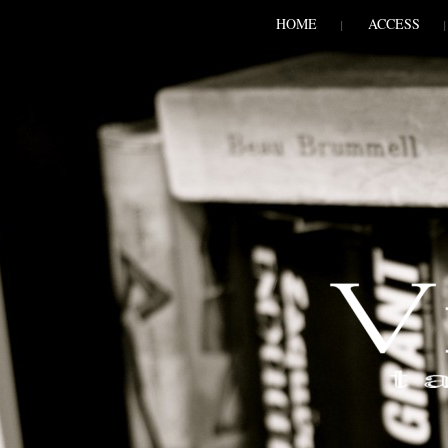
SKIP TO CONLANDSCAPET
MENU
HOME
ACCESS