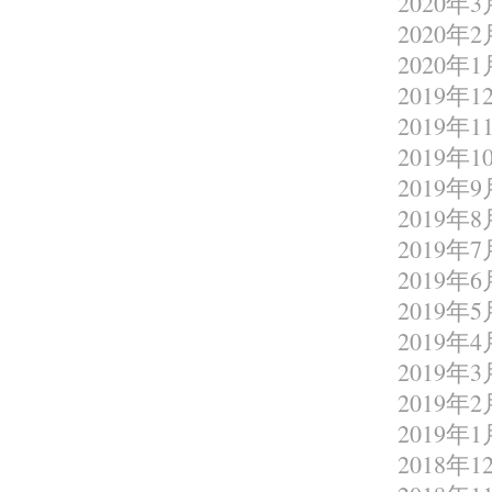
2020年3
2020年2
2020年1
2019年1
2019年1
2019年1
2019年9
2019年8
2019年7
2019年6
2019年5
2019年4
2019年3
2019年2
2019年1
2018年1