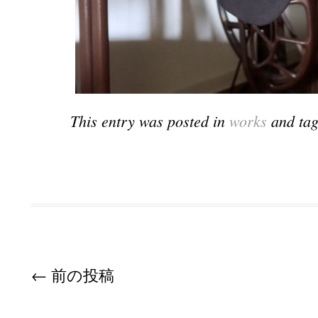
This entry was posted in
works
and ta
Post navigation
←
前の投稿