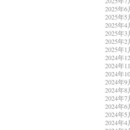
2025年7
2025年6
2025年5
2025年4
2025年3
2025年2
2025年1
2024年1
2024年1
2024年1
2024年9
2024年8
2024年7
2024年6
2024年5
2024年4