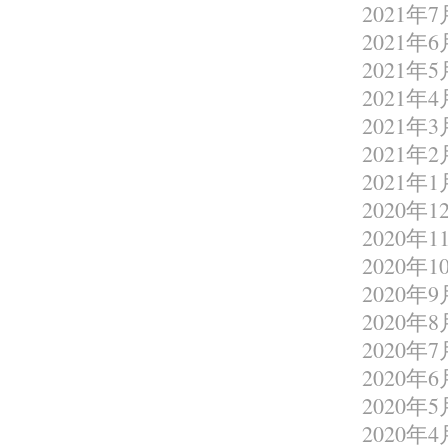
2021年7
2021年6
2021年5
2021年4
2021年3
2021年2
2021年1
2020年1
2020年1
2020年1
2020年9
2020年8
2020年7
2020年6
2020年5
2020年4