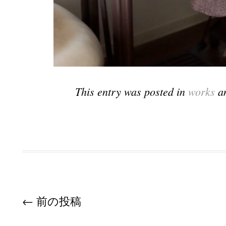
This entry was posted in
works
an
Post navigation
←
前の投稿