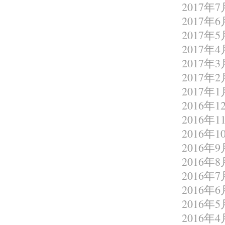
2017年7
2017年6
2017年5
2017年4
2017年3
2017年2
2017年1
2016年1
2016年1
2016年1
2016年9
2016年8
2016年7
2016年6
2016年5
2016年4