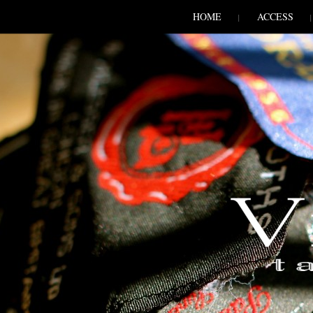
SKIP TO CONLANDSCAPET
MENU
HOME
ACCESS