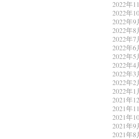
2022年1
2022年1
2022年9
2022年8
2022年7
2022年6
2022年5
2022年4
2022年3
2022年2
2022年1
2021年1
2021年1
2021年1
2021年9
2021年8