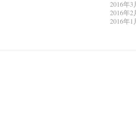
2016年3
2016年2
2016年1