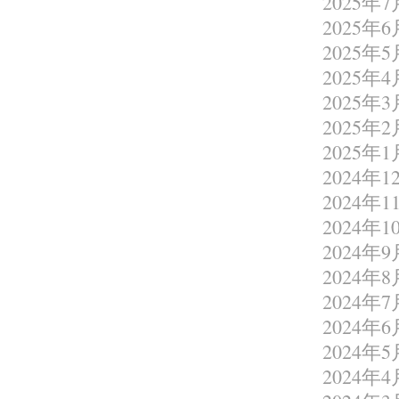
2025年7
2025年6
2025年5
2025年4
2025年3
2025年2
2025年1
2024年1
2024年1
2024年1
2024年9
2024年8
2024年7
2024年6
2024年5
2024年4