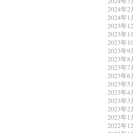
2024年3
2024年2
2024年1
2023年1
2023年1
2023年1
2023年9
2023年8
2023年7
2023年6
2023年5
2023年4
2023年3
2023年2
2023年1
2022年1