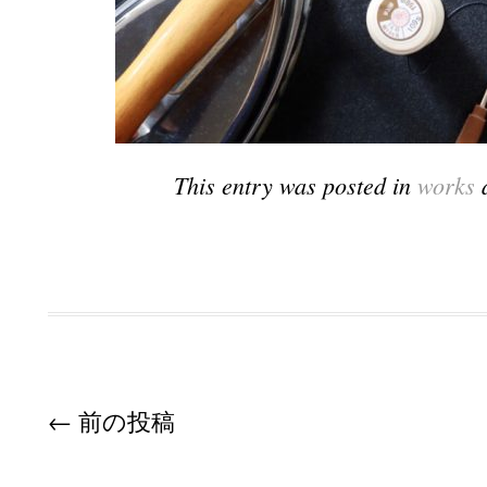
This entry was posted in
works
a
Post navigation
←
前の投稿