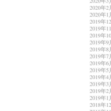
2020年3
2020年2
2020年1
2019年1
2019年1
2019年1
2019年9
2019年8
2019年7
2019年6
2019年5
2019年4
2019年3
2019年2
2019年1
2018年1