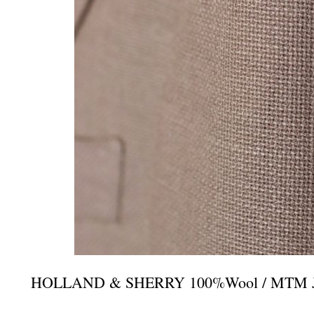
HOLLAND & SHERRY 100%Wool / MTM J