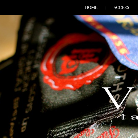
SKIP TO CONLANDSCAPET
MENU
HOME
ACCESS