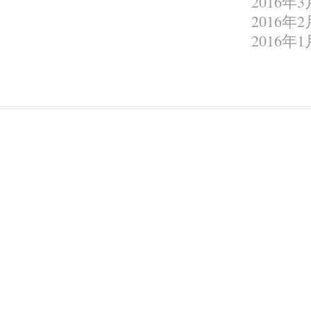
2016年3
2016年2
2016年1