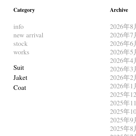
Category
Archive
info
2026年8
new arrival
2026年7
stock
2026年6
works
2026年5
2026年4
Suit
2026年3
Jaket
2026年2
2026年1
Coat
2025年1
2025年1
2025年1
2025年9
2025年8