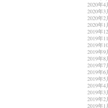
2020年4
2020年3
2020年2
2020年1
2019年1
2019年1
2019年1
2019年9
2019年8
2019年7
2019年6
2019年5
2019年4
2019年3
2019年2
2019年1