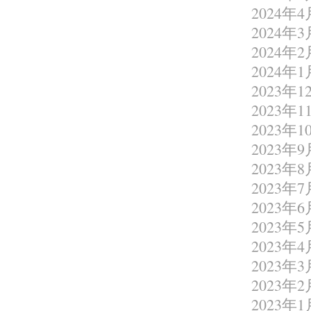
2024年4
2024年3
2024年2
2024年1
2023年1
2023年1
2023年1
2023年9
2023年8
2023年7
2023年6
2023年5
2023年4
2023年3
2023年2
2023年1