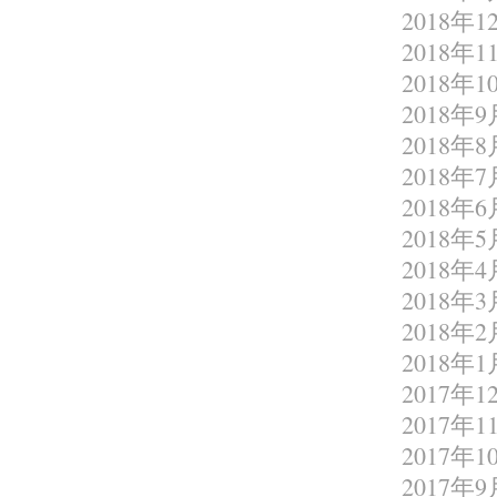
2018年1
2018年1
2018年1
2018年9
2018年8
2018年7
2018年6
2018年5
2018年4
2018年3
2018年2
2018年1
2017年1
2017年1
2017年1
2017年9