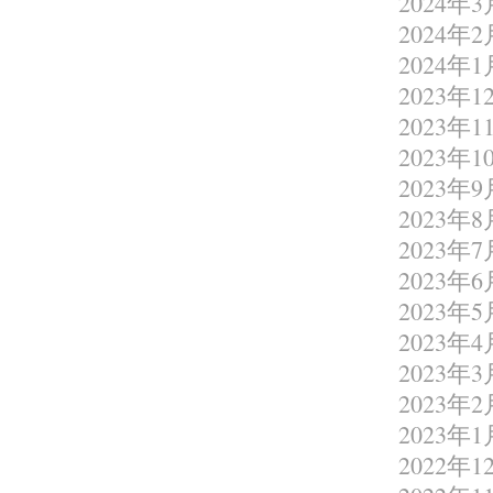
2024年3
2024年2
2024年1
2023年1
2023年1
2023年1
2023年9
2023年8
2023年7
2023年6
2023年5
2023年4
2023年3
2023年2
2023年1
2022年1