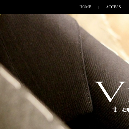
SKIP TO CONLANDSCAPET
MENU
HOME
ACCESS