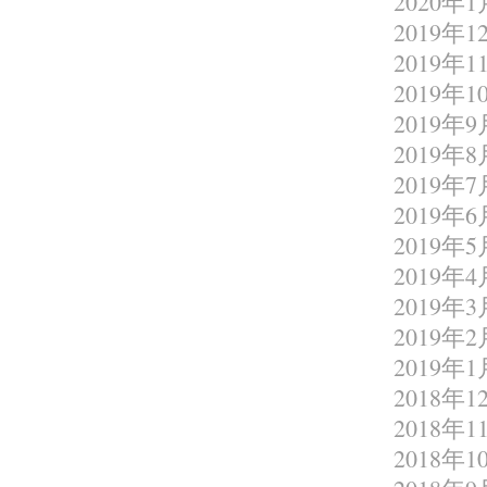
2020年1
2019年1
2019年1
2019年1
2019年9
2019年8
2019年7
2019年6
2019年5
2019年4
2019年3
2019年2
2019年1
2018年1
2018年1
2018年1