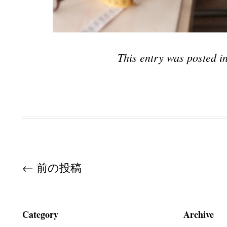
This entry was posted i
Post navigation
←
前の投稿
Category
Archive