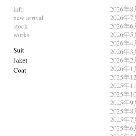
info
2026年8
new arrival
2026年7
stock
2026年6
works
2026年5
2026年4
Suit
2026年3
Jaket
2026年2
2026年1
Coat
2025年1
2025年1
2025年1
2025年9
2025年8
2025年7
2025年6