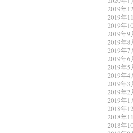
2020年1
2019年1
2019年1
2019年1
2019年9
2019年8
2019年7
2019年6
2019年5
2019年4
2019年3
2019年2
2019年1
2018年1
2018年1
2018年1