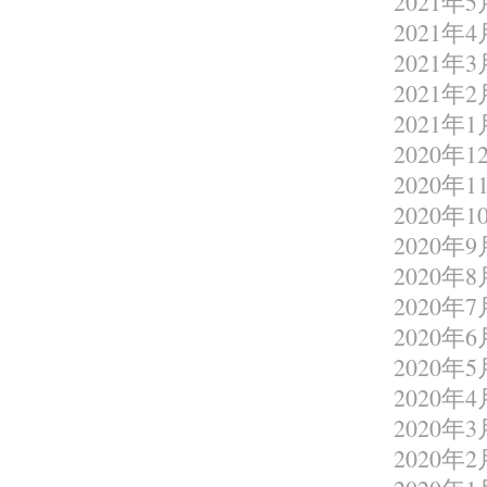
2021年5
2021年4
2021年3
2021年2
2021年1
2020年1
2020年1
2020年1
2020年9
2020年8
2020年7
2020年6
2020年5
2020年4
2020年3
2020年2