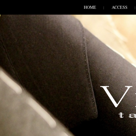
SKIP TO CONLANDSCAPET
MENU
HOME
ACCESS