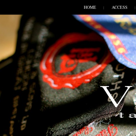
SKIP TO CONLANDSCAPET
MENU
HOME
ACCESS