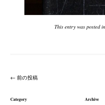
This entry was posted i
Post navigation
←
前の投稿
Category
Archive