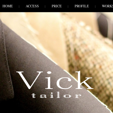
HOME
ACCESS
PRICE
PROFILE
WORK