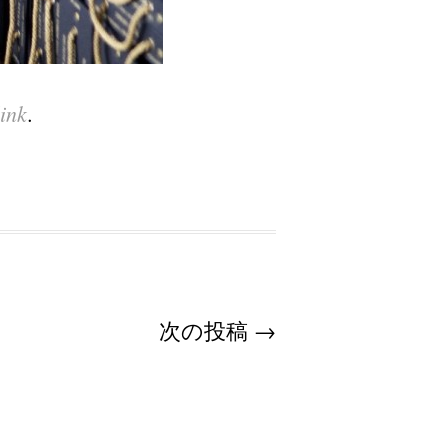
ink
.
次の投稿
→