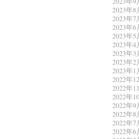
2023年9
2023年8
2023年7
2023年6
2023年5
2023年4
2023年3
2023年2
2023年1
2022年1
2022年1
2022年1
2022年9
2022年8
2022年7
2022年6