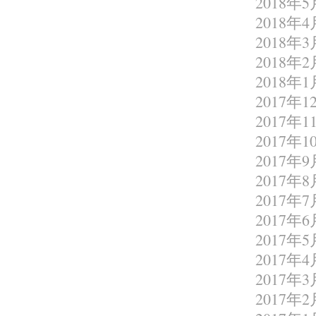
2018年5
2018年4
2018年3
2018年2
2018年1
2017年1
2017年1
2017年1
2017年9
2017年8
2017年7
2017年6
2017年5
2017年4
2017年3
2017年2