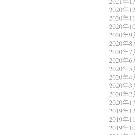
2021年1
2020年1
2020年1
2020年1
2020年9
2020年8
2020年7
2020年6
2020年5
2020年4
2020年3
2020年2
2020年1
2019年1
2019年1
2019年1