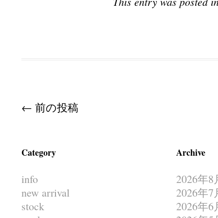
This entry was posted i
Post navigation
←
前の投稿
Category
Archive
info
2026年8
new arrival
2026年7
stock
2026年6