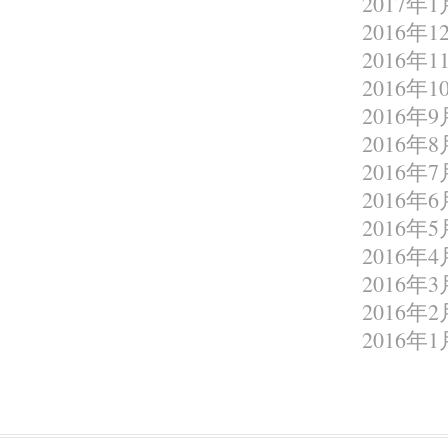
2017年1
2016年1
2016年1
2016年1
2016年9
2016年8
2016年7
2016年6
2016年5
2016年4
2016年3
2016年2
2016年1